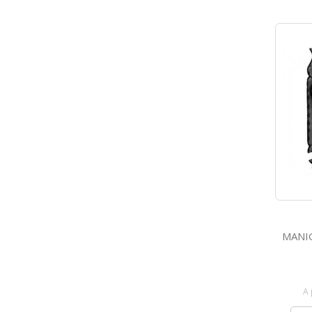
MANIGLIA CO
A 