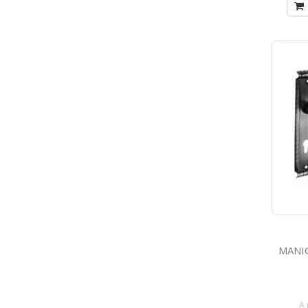
MANIGLIA CO
A 