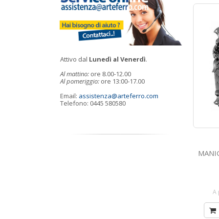
Attivo dal
Lunedì al Venerdì
.
Al mattino:
ore 8.00-12.00
Al pomeriggio:
ore 13:00-17.00
Email:
assistenza@arteferro.com
Telefono: 0445 580580
MANIGLIA CO
A 