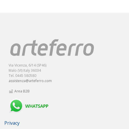
Via Vicenza, 6/14 (SP46)
Malo (VI) Italy 36034
Tel. 0445 580580
assistenza@arteferro.com
Area B2B
Privacy