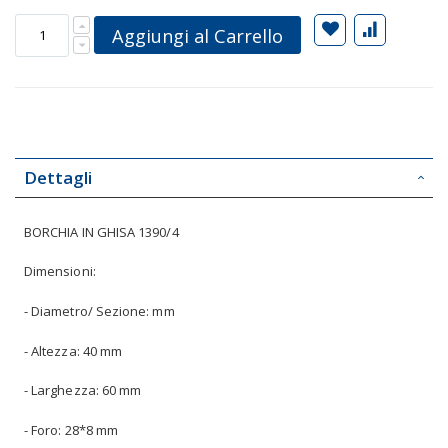
Aggiungi al Carrello
Dettagli
BORCHIA IN GHISA 1390/4
Dimensioni:
- Diametro/ Sezione: mm
- Altezza: 40 mm
- Larghezza: 60 mm
- Foro: 28*8 mm