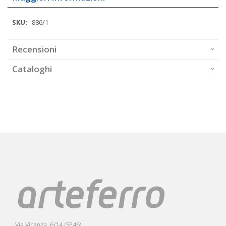
Maggiori
886/1
Informazioni
Recensioni
Cataloghi
Via Vicenza, 6/14 (SP46)